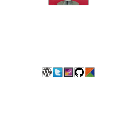
K.
Huang
百分百Chemical engineer | 非geek | archlinuxer |
PHPer | 摄影没入门 | xplane伪机长 | 仙剑迷 | 美女
控